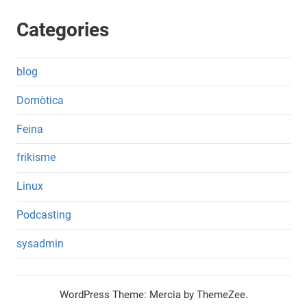
Categories
blog
Domòtica
Feina
frikisme
Linux
Podcasting
sysadmin
WordPress Theme: Mercia by ThemeZee.