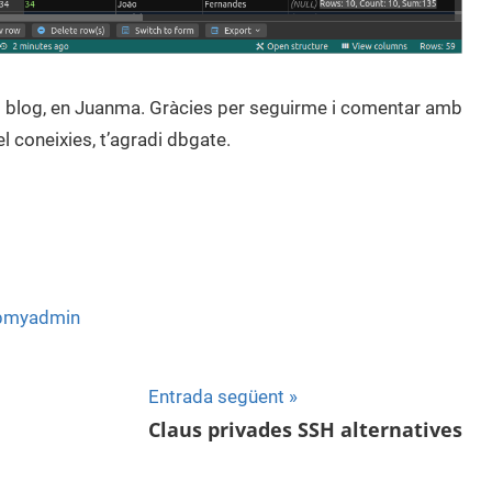
t blog, en Juanma. Gràcies per seguirme i comentar amb
el coneixies, t’agradi dbgate.
pmyadmin
Entrada següent
Claus privades SSH alternatives