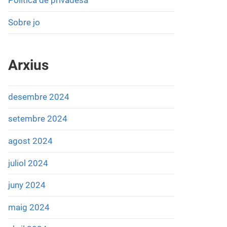
Política de privadesa
Sobre jo
Arxius
desembre 2024
setembre 2024
agost 2024
juliol 2024
juny 2024
maig 2024