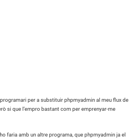
un programari per a substituir phpmyadmin al meu flux de
erò si que l’empro bastant com per emprenyar-me
, ho faria amb un altre programa, que phpmyadmin ja el