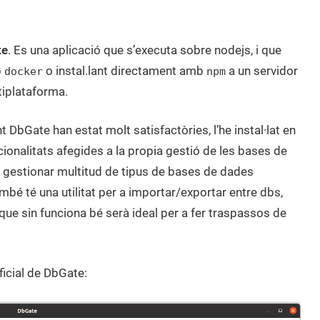
te
. Es una aplicació que s’executa sobre nodejs, i que
b
o instal.lant directament amb
a un servidor
docker
npm
tiplataforma.
 DbGate han estat molt satisfactòries, l’he instal·lat en
ionalitats afegides a la propia gestió de les bases de
 gestionar multitud de tipus de bases de dades
ambé té una utilitat per a importar/exportar entre dbs,
que sin funciona bé serà ideal per a fer traspassos de
ficial de DbGate: