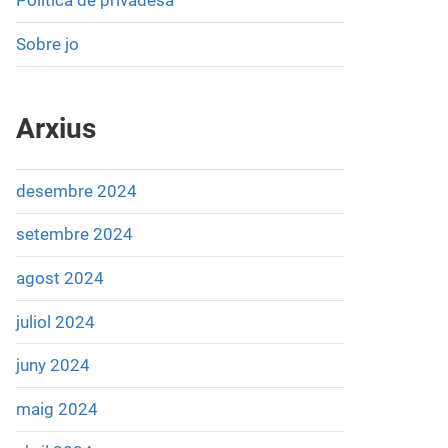
Política de privadesa
Sobre jo
Arxius
desembre 2024
setembre 2024
agost 2024
juliol 2024
juny 2024
maig 2024