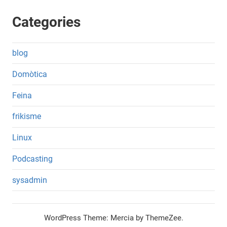
Categories
blog
Domòtica
Feina
frikisme
Linux
Podcasting
sysadmin
WordPress Theme: Mercia by ThemeZee.