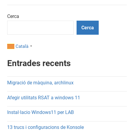
Cerca
Cerca
Català
▼
Entrades recents
Migració de màquina, archlinux
Afegir utilitats RSAT a windows 11
Instal·lacio Windows11 per LAB
13 trucs i configuracions de Konsole