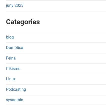
juny 2023
Categories
blog
Domòtica
Feina
frikisme
Linux
Podcasting
sysadmin