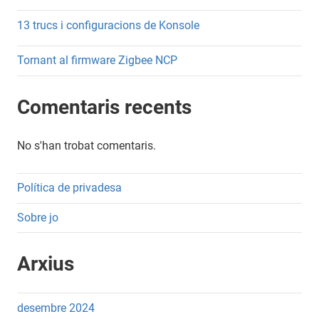
13 trucs i configuracions de Konsole
Tornant al firmware Zigbee NCP
Comentaris recents
No s'han trobat comentaris.
Política de privadesa
Sobre jo
Arxius
desembre 2024