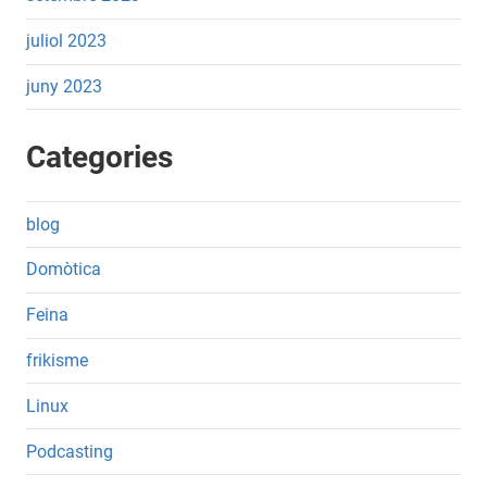
juliol 2023
juny 2023
Categories
blog
Domòtica
Feina
frikisme
Linux
Podcasting