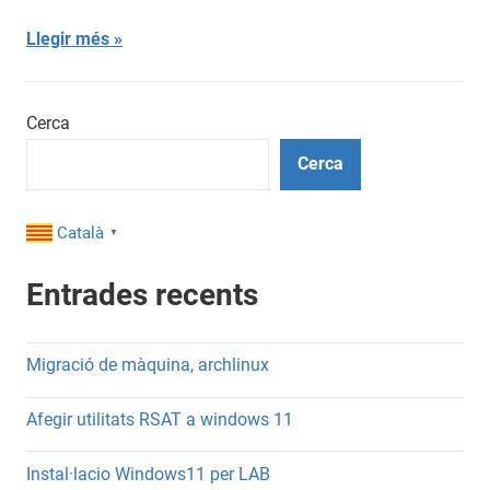
Llegir més
Cerca
Cerca
Català
▼
Entrades recents
Migració de màquina, archlinux
Afegir utilitats RSAT a windows 11
Instal·lacio Windows11 per LAB