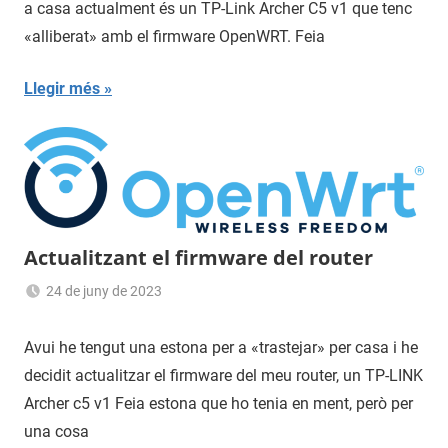
a casa actualment és un TP-Link Archer C5 v1 que tenc
«alliberat» amb el firmware OpenWRT. Feia
Llegir més
Actualitzant el firmware del router
24 de juny de 2023
Sergi
Navas
Avui he tengut una estona per a «trastejar» per casa i he
decidit actualitzar el firmware del meu router, un TP-LINK
Archer c5 v1 Feia estona que ho tenia en ment, però per
una cosa