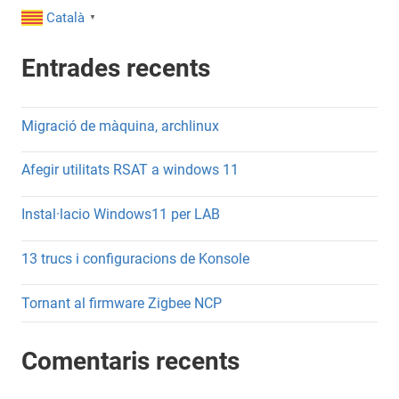
Català
▼
Entrades recents
Migració de màquina, archlinux
Afegir utilitats RSAT a windows 11
Instal·lacio Windows11 per LAB
13 trucs i configuracions de Konsole
Tornant al firmware Zigbee NCP
Comentaris recents