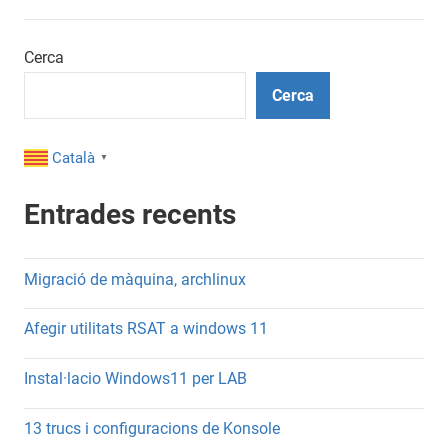
Cerca
Cerca
Català
▼
Entrades recents
Migració de màquina, archlinux
Afegir utilitats RSAT a windows 11
Instal·lacio Windows11 per LAB
13 trucs i configuracions de Konsole