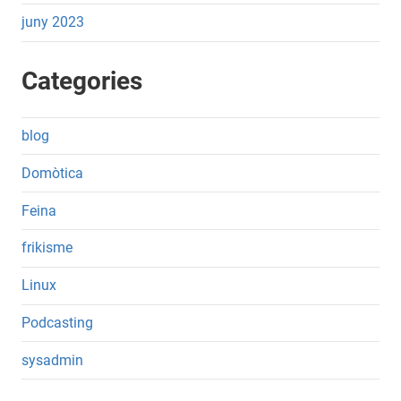
juny 2023
Categories
blog
Domòtica
Feina
frikisme
Linux
Podcasting
sysadmin