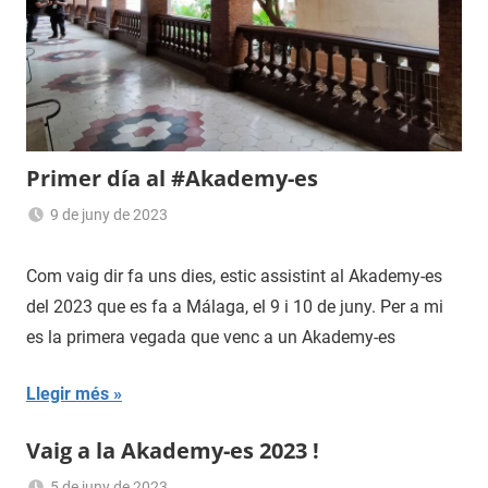
Primer día al #Akademy-es
9 de juny de 2023
Sergi
Navas
Com vaig dir fa uns dies, estic assistint al Akademy-es
del 2023 que es fa a Málaga, el 9 i 10 de juny. Per a mi
es la primera vegada que venc a un Akademy-es
Llegir més
Vaig a la Akademy-es 2023 !
5 de juny de 2023