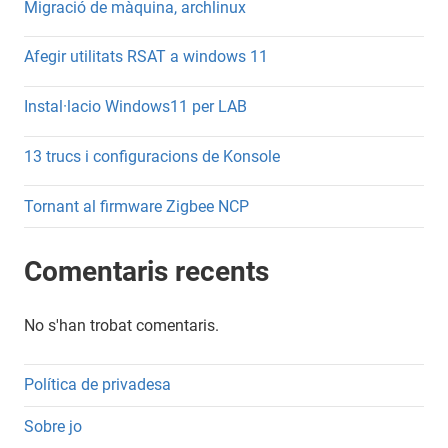
Migració de màquina, archlinux
Afegir utilitats RSAT a windows 11
Instal·lacio Windows11 per LAB
13 trucs i configuracions de Konsole
Tornant al firmware Zigbee NCP
Comentaris recents
No s'han trobat comentaris.
Política de privadesa
Sobre jo