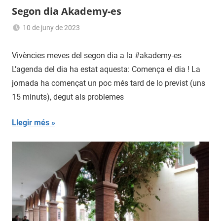
Segon dia Akademy-es
10 de juny de 2023
Sergi
Navas
Vivències meves del segon dia a la #akademy-es
L’agenda del dia ha estat aquesta: Comença el dia ! La
jornada ha començat un poc més tard de lo previst (uns
15 minuts), degut als problemes
Llegir més