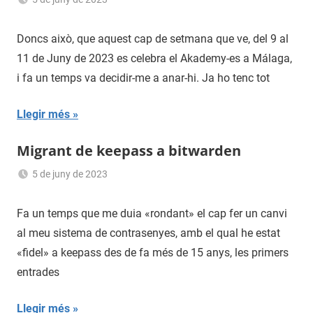
Sergi
Navas
Doncs això, que aquest cap de setmana que ve, del 9 al
11 de Juny de 2023 es celebra el Akademy-es a Málaga,
i fa un temps va decidir-me a anar-hi. Ja ho tenc tot
Llegir més
Migrant de keepass a bitwarden
5 de juny de 2023
Sergi
Navas
Fa un temps que me duia «rondant» el cap fer un canvi
al meu sistema de contrasenyes, amb el qual he estat
«fidel» a keepass des de fa més de 15 anys, les primers
entrades
Llegir més