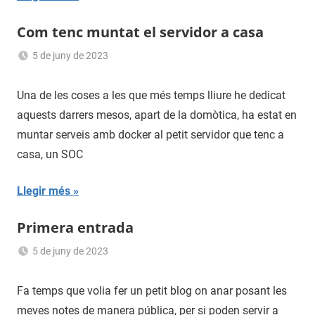
Com tenc muntat el servidor a casa
5 de juny de 2023
Sergi
Navas
Una de les coses a les que més temps lliure he dedicat
aquests darrers mesos, apart de la domòtica, ha estat en
muntar serveis amb docker al petit servidor que tenc a
casa, un SOC
Llegir més
Primera entrada
5 de juny de 2023
Sergi
Navas
Fa temps que volia fer un petit blog on anar posant les
meves notes de manera pública, per si poden servir a